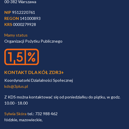
00-382 Warszawa
NIP
9512220761
REGON
141000893
KRS
0000279928
Mamy status
Organizacji Pożytku Publicznego
KONTAKT DLA KÓŁ ZDR3+
Koordynatorki Działalności Społecznej
kds@3plus.pl
Z KDS można kontaktować się od poniedziałku do piątku, w godz.
10.00 - 18.00
Sylwia Skóra
tel.: 732 988 462
łódzkie, mazowieckie,