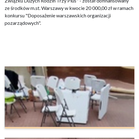
Związku Dużych Rodzin Trzy Plus" - został dofinansowany
ze środków m.st. Warszawy w kwocie 20 000,00 zł w ramach
konkursu "Doposażenie warszawskich organizacji
pozarządowych".