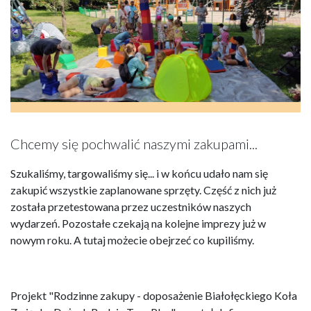
Chcemy się pochwalić naszymi zakupami...
Szukaliśmy, targowaliśmy się... i w końcu udało nam się
zakupić wszystkie zaplanowane sprzęty. Część z nich już
została przetestowana przez uczestników naszych
wydarzeń. Pozostałe czekają na kolejne imprezy już w
nowym roku. A tutaj możecie obejrzeć co kupiliśmy.
Projekt "Rodzinne zakupy - doposażenie Białołęckiego Koła